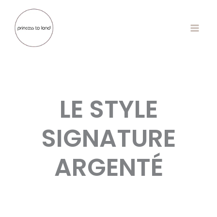
Aller
au
contenu
LE STYLE
SIGNATURE
ARGENTÉ