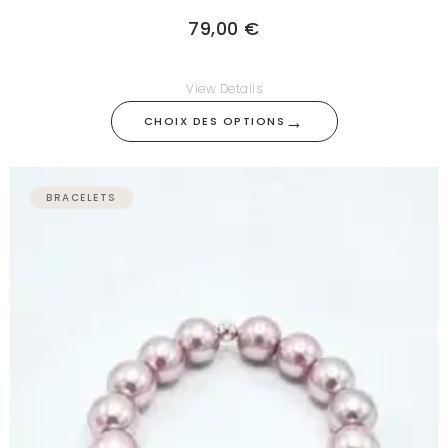
79,00
€
View Details
→
CHOIX DES OPTIONS
BRACELETS