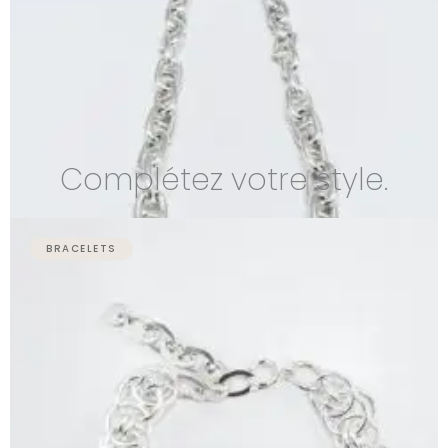
139,00 €
à
159,00 €
Complétez votre style.
BRACELETS