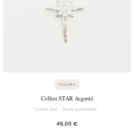
COLLIERS
Collier STAR Argenté
Collier Star – Étoile scintillante…
49,00
€