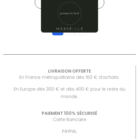
→
AJOUTER AU PANIER
1
2
LIVRAISON OFFERTE
En France métropolitaine dès 150 € d’achats.
En Europe dès 300 € et dès 400 € pour le reste du
monde.
PAIEMENT 100% SÉCURISÉ
Carte Bancaire
PAYPAL