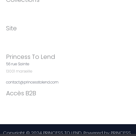
Site
Princess To Lend
56 rue Sainte
13001 marseille
contact@princesstolend.com
Accès B2B
Copyright © 2024 PRINCESS TO LEND. Powered by PRINCESS