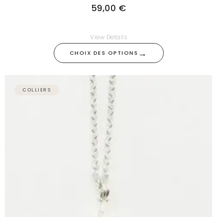
59,00
€
View Details
→
CHOIX DES OPTIONS
COLLIERS