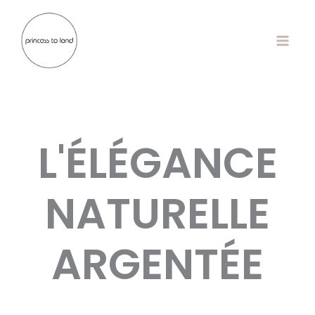
Aller
au
contenu
L'ÉLÉGANCE
NATURELLE
ARGENTÉE