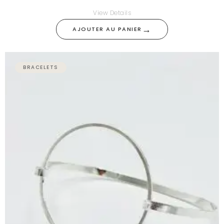
View Details
→
AJOUTER AU PANIER
BRACELETS