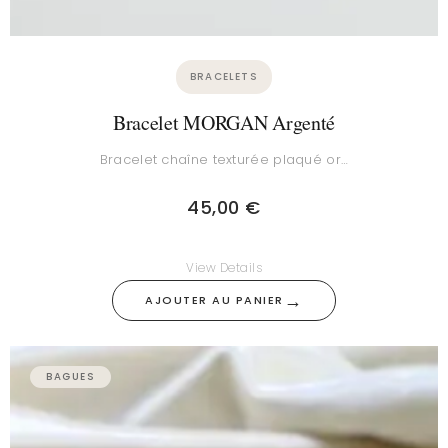
BRACELETS
Bracelet MORGAN Argenté
Bracelet chaîne texturée plaqué or…
45,00
€
View Details
→
AJOUTER AU PANIER
BAGUES