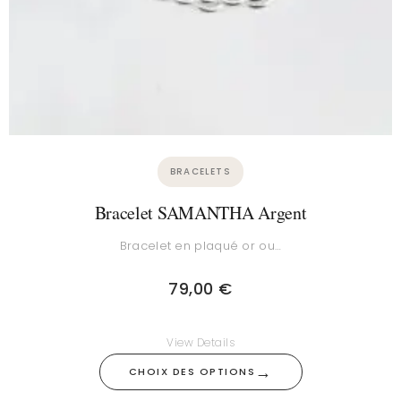
BRACELETS
Bracelet SAMANTHA Argent
Bracelet en plaqué or ou…
79,00
€
View Details
→
CHOIX DES OPTIONS