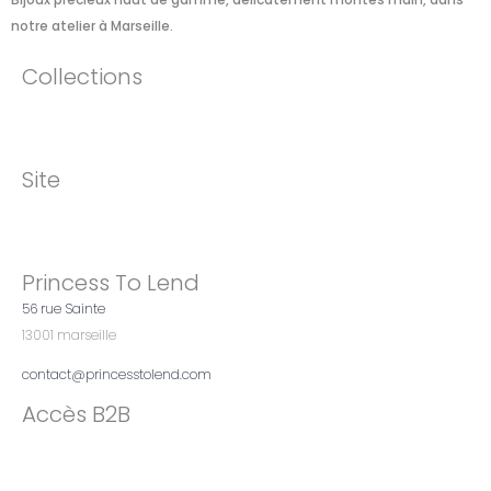
notre atelier à Marseille.​
Collections
Site
Princess To Lend
56 rue Sainte
13001 marseille
contact@princesstolend.com
Accès B2B