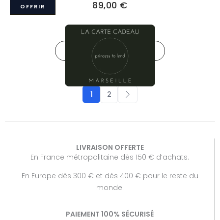
89,00
€
OFFRIR
View Details
→
AJOUTER AU PANIER
1
2
LIVRAISON OFFERTE
En France métropolitaine dès 150 € d’achats.
En Europe dès 300 € et dès 400 € pour le reste du
monde.
PAIEMENT 100% SÉCURISÉ