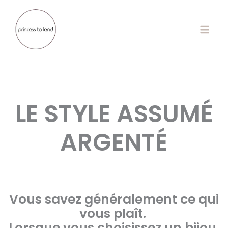
Aller
au
contenu
LE STYLE ASSUMÉ
ARGENTÉ
Vous savez généralement ce qui
vous plaît.
Lorsque vous choisissez un bijou,