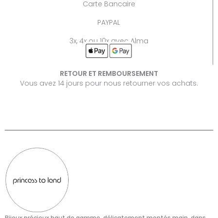
Carte Bancaire
PAYPAL
3x, 4x ou 10x avec Alma
RETOUR ET REMBOURSEMENT
Vous avez 14 jours pour nous retourner vos achats.
Bijoux précieux haut de gamme, délicatement montés main, dans