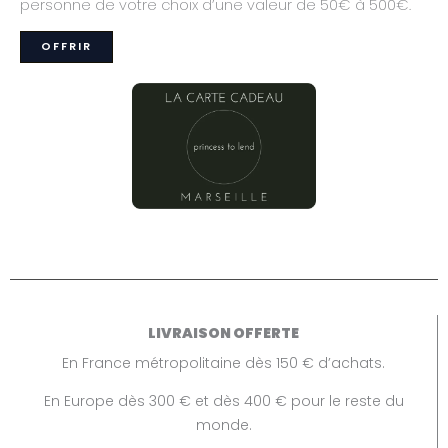
personne de votre choix d’une valeur de 50€ à 500€.
OFFRIR
LIVRAISON OFFERTE
En France métropolitaine dès 150 € d’achats.
En Europe dès 300 € et dès 400 € pour le reste du
monde.