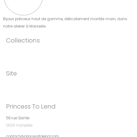
Bijoux précieux haut de gamme, délicatement montés main, dans
notre atelier à Marseille.​
Collections
Site
Princess To Lend
56 rue Sainte
13001 marseille
contact@princesstolend.com