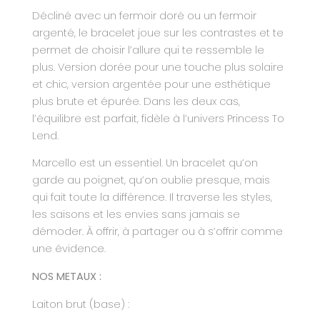
Décliné avec un fermoir doré ou un fermoir
argenté, le bracelet joue sur les contrastes et te
permet de choisir l’allure qui te ressemble le
plus. Version dorée pour une touche plus solaire
et chic, version argentée pour une esthétique
plus brute et épurée. Dans les deux cas,
l’équilibre est parfait, fidèle à l’univers Princess To
Lend.
Marcello est un essentiel. Un bracelet qu’on
garde au poignet, qu’on oublie presque, mais
qui fait toute la différence. Il traverse les styles,
les saisons et les envies sans jamais se
démoder. À offrir, à partager ou à s’offrir comme
une évidence.
NOS METAUX :
Laiton brut (base) :