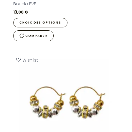
Boucle EVE
13,00
€
CHOIX DES OPTIONS
COMPARER
Wishlist