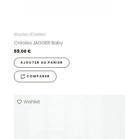
Boucles d'Oreilles
Créoles JAGGER Baby
59,00
€
AJOUTER AU PANIER
COMPARER
Wishlist