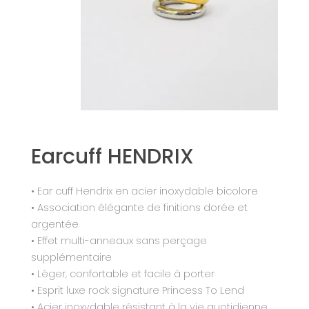
Earcuff HENDRIX
• Ear cuff Hendrix en acier inoxydable bicolore
• Association élégante de finitions dorée et
argentée
• Effet multi-anneaux sans perçage
supplémentaire
• Léger, confortable et facile à porter
• Esprit luxe rock signature Princess To Lend
• Acier inoxydable résistant à la vie quotidienne