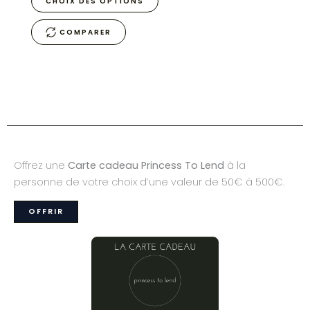
CHOIX DES OPTIONS
COMPARER
Offrez une
Carte cadeau Princess To Lend
à la
personne de votre choix d’une valeur de 50€ à 500€.
OFFRIR