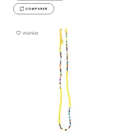
COMPARER
Wishlist