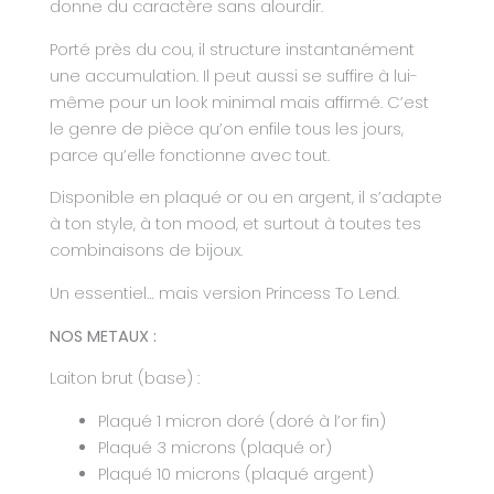
donne du caractère sans alourdir.
Porté près du cou, il structure instantanément
une accumulation. Il peut aussi se suffire à lui-
même pour un look minimal mais affirmé. C’est
le genre de pièce qu’on enfile tous les jours,
parce qu’elle fonctionne avec tout.
Disponible en plaqué or ou en argent, il s’adapte
à ton style, à ton mood, et surtout à toutes tes
combinaisons de bijoux.
Un essentiel… mais version Princess To Lend.
NOS METAUX :
Laiton brut (base) :
Plaqué 1 micron doré (doré à l’or fin)
Plaqué 3 microns (plaqué or)
Plaqué 10 microns (plaqué argent)