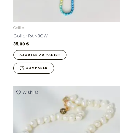
Colliers
Collier RAINBOW
39,00
€
AJOUTER AU PANIER
COMPARER
Wishlist