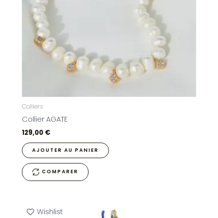
Colliers
Collier AGATE
129,00
€
AJOUTER AU PANIER
COMPARER
Wishlist