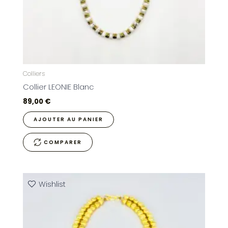
Colliers
Collier LEONIE Blanc
89,00
€
AJOUTER AU PANIER
COMPARER
Wishlist