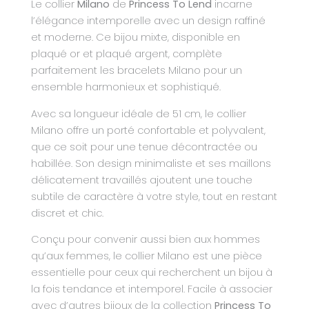
Le collier
Milano
de
Princess To Lend
incarne
l’élégance intemporelle avec un design raffiné
et moderne. Ce bijou mixte, disponible en
plaqué or et plaqué argent, complète
parfaitement les bracelets Milano pour un
ensemble harmonieux et sophistiqué.
Avec sa longueur idéale de 51 cm, le collier
Milano offre un porté confortable et polyvalent,
que ce soit pour une tenue décontractée ou
habillée. Son design minimaliste et ses maillons
délicatement travaillés ajoutent une touche
subtile de caractère à votre style, tout en restant
discret et chic.
Conçu pour convenir aussi bien aux hommes
qu’aux femmes, le collier Milano est une pièce
essentielle pour ceux qui recherchent un bijou à
la fois tendance et intemporel. Facile à associer
avec d’autres bijoux de la collection
Princess To