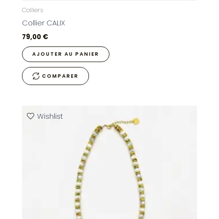
Colliers
Collier CALIX
79,00
€
AJOUTER AU PANIER
COMPARER
Wishlist