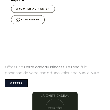
AJOUTER AU PANIER
COMPARER
Offrez une
Carte cadeau Princess To Lend
à la
personne de votre choix d’une valeur de 50€ à 500€.
OFFRIR