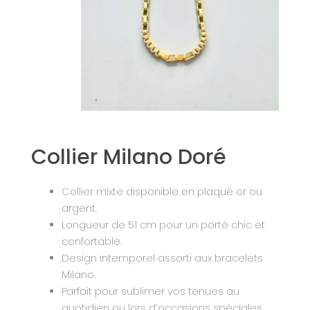
Collier Milano Doré
Collier mixte disponible en plaqué or ou
argent.
Longueur de 51 cm pour un porté chic et
confortable.
Design intemporel assorti aux bracelets
Milano.
Parfait pour sublimer vos tenues au
quotidien ou lors d’occasions spéciales.