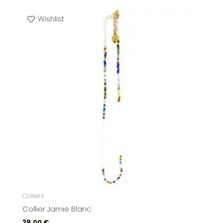
Wishlist
Colliers
Collier Jamie Blanc
39,00
€