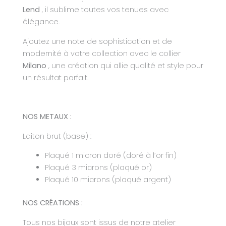
Lend
, il sublime toutes vos tenues avec
élégance.
Ajoutez une note de sophistication et de
modernité à votre collection avec le collier
Milano
, une création qui allie qualité et style pour
un résultat parfait.
NOS METAUX :
Laiton brut (base) :
Plaqué 1 micron doré (doré à l’or fin)
Plaqué 3 microns (plaqué or)
Plaqué 10 microns (plaqué argent)
NOS CRÉATIONS :
Tous nos bijoux sont issus de notre atelier