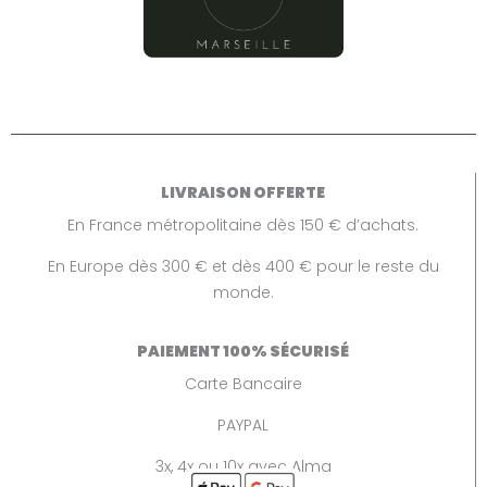
LIVRAISON OFFERTE
En France métropolitaine dès 150 € d’achats.
En Europe dès 300 € et dès 400 € pour le reste du
monde.
PAIEMENT 100% SÉCURISÉ
Carte Bancaire
PAYPAL
3x, 4x ou 10x avec Alma