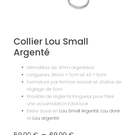
Collier Lou Small
Argenté
Hématites de 3mm argentées
Longueurs 38cm + 5cm et 42 + 5cm
Fermeture par fermoir ressort et chaîne de
réglage de 5cm
Possible de régler la longueur pour faire
une accumulation total look
Existe aussi en
Lou Small Argenté
,
Lou doré
et
Lou argenté
Plage
59,00
€
–
69,00
€