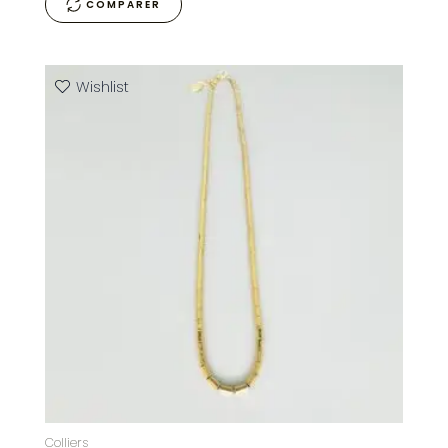
COMPARER
Wishlist
Colliers