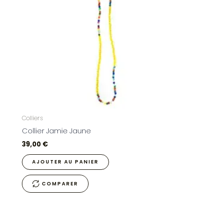
Colliers
Collier Jamie Jaune
39,00
€
AJOUTER AU PANIER
COMPARER