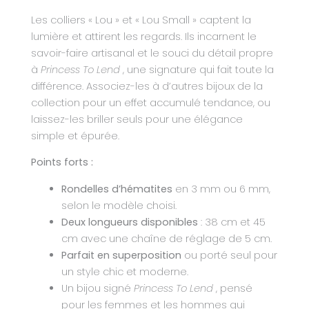
Les colliers « Lou » et « Lou Small » captent la
lumière et attirent les regards. Ils incarnent le
savoir-faire artisanal et le souci du détail propre
à
Princess To Lend
, une signature qui fait toute la
différence. Associez-les à d’autres bijoux de la
collection pour un effet accumulé tendance, ou
laissez-les briller seuls pour une élégance
simple et épurée.
Points forts :
Rondelles d’hématites
en 3 mm ou 6 mm,
selon le modèle choisi.
Deux longueurs disponibles
: 38 cm et 45
cm avec une chaîne de réglage de 5 cm.
Parfait en superposition
ou porté seul pour
un style chic et moderne.
Un bijou signé
Princess To Lend
, pensé
pour les femmes et les hommes qui