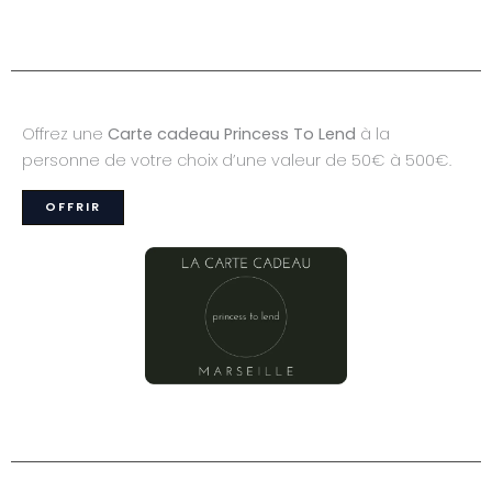
Offrez une
Carte cadeau Princess To Lend
à la
personne de votre choix d’une valeur de 50€ à 500€.
OFFRIR