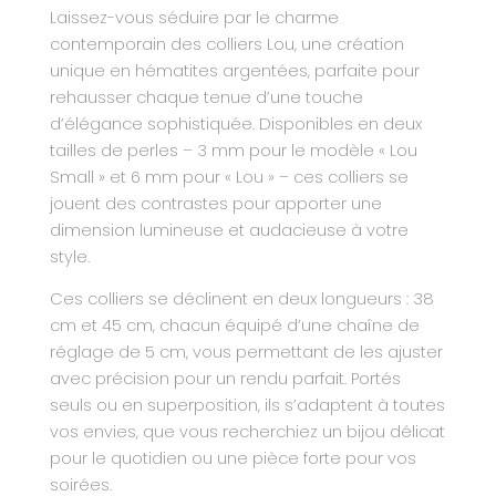
Laissez-vous séduire par le charme
contemporain des colliers Lou, une création
unique en hématites argentées, parfaite pour
rehausser chaque tenue d’une touche
d’élégance sophistiquée. Disponibles en deux
tailles de perles – 3 mm pour le modèle « Lou
Small » et 6 mm pour « Lou » – ces colliers se
jouent des contrastes pour apporter une
dimension lumineuse et audacieuse à votre
style.
Ces colliers se déclinent en deux longueurs : 38
cm et 45 cm, chacun équipé d’une chaîne de
réglage de 5 cm, vous permettant de les ajuster
avec précision pour un rendu parfait. Portés
seuls ou en superposition, ils s’adaptent à toutes
vos envies, que vous recherchiez un bijou délicat
pour le quotidien ou une pièce forte pour vos
soirées.