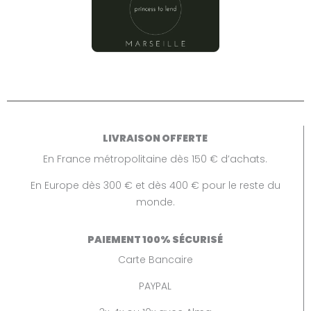
LIVRAISON OFFERTE
En France métropolitaine dès 150 € d’achats.
En Europe dès 300 € et dès 400 € pour le reste du
monde.
PAIEMENT 100% SÉCURISÉ
Carte Bancaire
PAYPAL