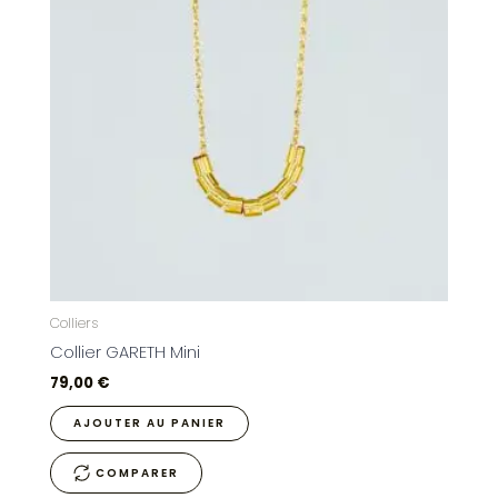
Colliers
Collier GARETH Mini
79,00
€
AJOUTER AU PANIER
COMPARER