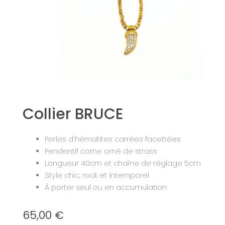
Collier BRUCE
Perles d’hématites carrées facettées
Pendentif corne orné de strass
Longueur 40cm et chaîne de réglage 5cm
Style chic, rock et intemporel
À porter seul ou en accumulation
65,00
€