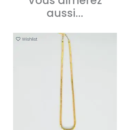
Vous aimerez
aussi...
Wishlist