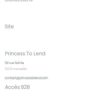
Site
Princess To Lend
56 rue Sainte
13001 marseille
contact@princesstolend.com
Accès B2B