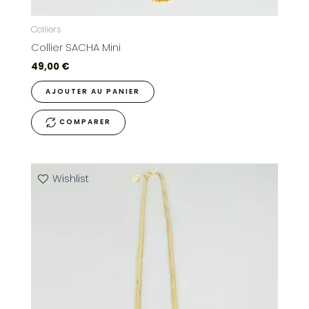
Colliers
Collier SACHA Mini
49,00
€
AJOUTER AU PANIER
COMPARER
Wishlist