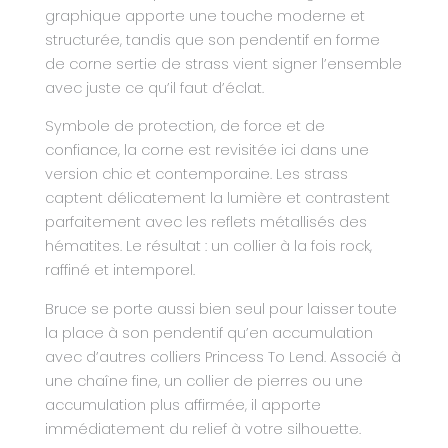
graphique apporte une touche moderne et
structurée, tandis que son pendentif en forme
de corne sertie de strass vient signer l’ensemble
avec juste ce qu’il faut d’éclat.
Symbole de protection, de force et de
confiance, la corne est revisitée ici dans une
version chic et contemporaine. Les strass
captent délicatement la lumière et contrastent
parfaitement avec les reflets métallisés des
hématites. Le résultat : un collier à la fois rock,
raffiné et intemporel.
Bruce se porte aussi bien seul pour laisser toute
la place à son pendentif qu’en accumulation
avec d’autres colliers Princess To Lend. Associé à
une chaîne fine, un collier de pierres ou une
accumulation plus affirmée, il apporte
immédiatement du relief à votre silhouette.