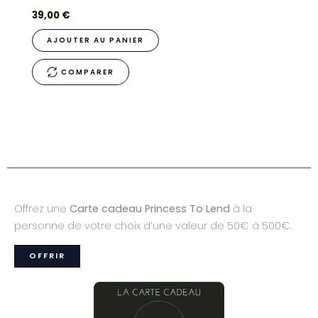
39,00
€
AJOUTER AU PANIER
COMPARER
Offrez une
Carte cadeau Princess To Lend
à la
personne de votre choix d’une valeur de 50€ à 500€.
OFFRIR