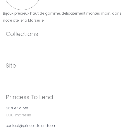
Bijoux précieux haut de gamme, délicatement montés main, dans
notre atelier à Marseille.​
Collections
Site
Princess To Lend
56 rue Sainte
13001 marseille
contact@princesstolend.com