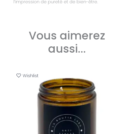
l’impression de pureté et de bien-être.
Vous aimerez
aussi...
Wishlist