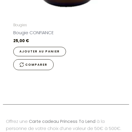
Bougies
Bougie CONFIANCE
25,00
€
AJOUTER AU PANIER
COMPARER
Offrez une
Carte cadeau Princess To Lend
à la
personne de votre choix d’une valeur de 50€ à 500€.