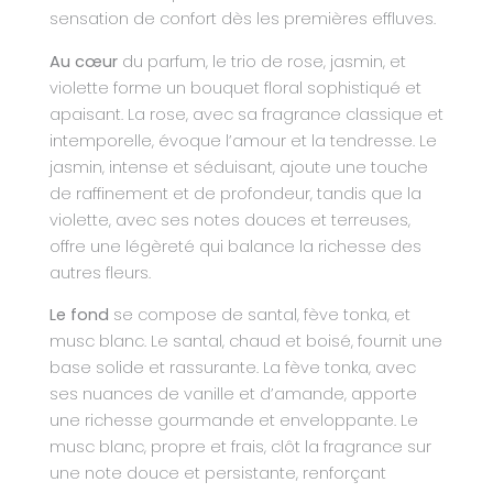
sensation de confort dès les premières effluves.
Au cœur
du parfum, le trio de rose, jasmin, et
violette forme un bouquet floral sophistiqué et
apaisant. La rose, avec sa fragrance classique et
intemporelle, évoque l’amour et la tendresse. Le
jasmin, intense et séduisant, ajoute une touche
de raffinement et de profondeur, tandis que la
violette, avec ses notes douces et terreuses,
offre une légèreté qui balance la richesse des
autres fleurs.
Le fond
se compose de santal, fève tonka, et
musc blanc. Le santal, chaud et boisé, fournit une
base solide et rassurante. La fève tonka, avec
ses nuances de vanille et d’amande, apporte
une richesse gourmande et enveloppante. Le
musc blanc, propre et frais, clôt la fragrance sur
une note douce et persistante, renforçant