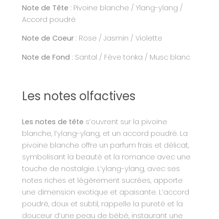
Note de Tête
: Pivoine blanche / Ylang-ylang /
Accord poudré
Note de Coeur
: Rose / Jasmin / Violette
Note de Fond
: Santal / Fève tonka / Musc blanc
Les notes olfactives
Les notes de tête
s’ouvrent sur la pivoine
blanche, l’ylang-ylang, et un accord poudré. La
pivoine blanche offre un parfum frais et délicat,
symbolisant la beauté et la romance avec une
touche de nostalgie. L’ylang-ylang, avec ses
notes riches et légèrement sucrées, apporte
une dimension exotique et apaisante. L’accord
poudré, doux et subtil, rappelle la pureté et la
douceur d’une peau de bébé, instaurant une